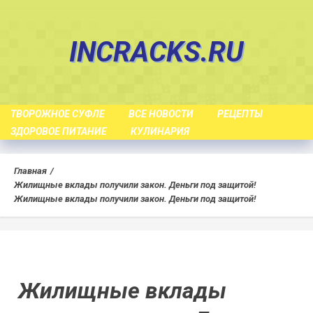
Skip
to
INCRACKS.RU
content
ТВОРОЖНОЕ СУФЛЕ
ВСЕ НОВОСТИ
РЕЦЕПТЫ
ЗДОРОВОЕ ПИТАНИЕ
КУЛИНАРИЯ
Главная
Жилищные вклады получили закон. Деньги под защитой!
Жилищные вклады получили закон. Деньги под защитой!
Жилищные вклады