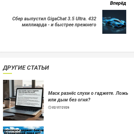
Вперёд
Сбер выпустил GigaChat 3.5 Ultra. 432
Next
миллиарда - и быстрее прежнего
post:
ДРУГИЕ СТАТЬИ
Маск разнёс слухи о гаджете. Ложь
или дым без огня?
02/07/2026