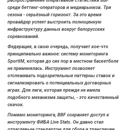
распространение оперативной статистики BBF
среди беттинг-операторов и медиарынков. Три
сезона - серьёзный горизонт. За это время
провайдер успеет выстроить полноценную
инфраструктуру данных вокруг белорусских
соревнований.
Федерация, в свою очередь, получает кое-что
принципиально важное: систему мониторинга
SportIM, которая до сих пор в местном баскетболе
не применялась. Инструмент позволяет
отслеживать подозрительные паттерны ставок и
сигнализировать о потенциальных договорных
играх. Для лиги, которая прежде не имела
подобного механизма защиты, - это качественный
скачок.
Помимо мониторинга, BBF сохраняет доступ к
инструменту ФИБА Live Stats. Он давно стал
отраслевым стандартом для сбора и трансляции