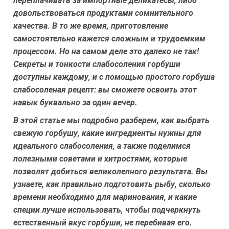
переплачивать за импортные деликатесы, либо
довольствоваться продуктами сомнительного
качества. В то же время, приготовление
самостоятельно кажется сложным и трудоемким
процессом. Но на самом деле это далеко не так!
Секреты и тонкости слабосоления горбуши
доступны каждому, и с помощью простого горбуша
слабосоленая рецепт: вы сможете освоить этот
навык буквально за один вечер.
В этой статье мы подробно разберем, как выбрать
свежую горбушу, какие ингредиенты нужны для
идеального слабосоления, а также поделимся
полезными советами и хитростями, которые
позволят добиться великолепного результата. Вы
узнаете, как правильно подготовить рыбу, сколько
времени необходимо для маринования, и какие
специи лучше использовать, чтобы подчеркнуть
естественный вкус горбуши, не перебивая его.