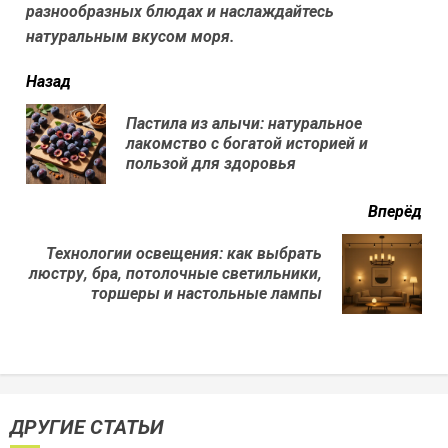
разнообразных блюдах и наслаждайтесь
натуральным вкусом моря.
читать
Назад
еще
Пастила из алычи: натуральное
Пр
лакомство с богатой историей и
нов
пользой для здоровья
Вперёд
Технологии освещения: как выбрать
Next
люстру, бра, потолочные светильники,
post:
торшеры и настольные лампы
ДРУГИЕ СТАТЬИ