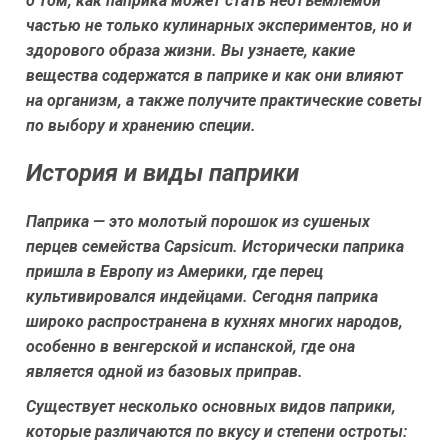
о том, как паприка может стать неотъемлемой
частью не только кулинарных экспериментов, но и
здорового образа жизни. Вы узнаете, какие
вещества содержатся в паприке и как они влияют
на организм, а также получите практические советы
по выбору и хранению специи.
История и виды паприки
Паприка — это молотый порошок из сушеных
перцев семейства Capsicum. Исторически паприка
пришла в Европу из Америки, где перец
культивировался индейцами. Сегодня паприка
широко распространена в кухнях многих народов,
особенно в венгерской и испанской, где она
является одной из базовых приправ.
Существует несколько основных видов паприки,
которые различаются по вкусу и степени остроты: