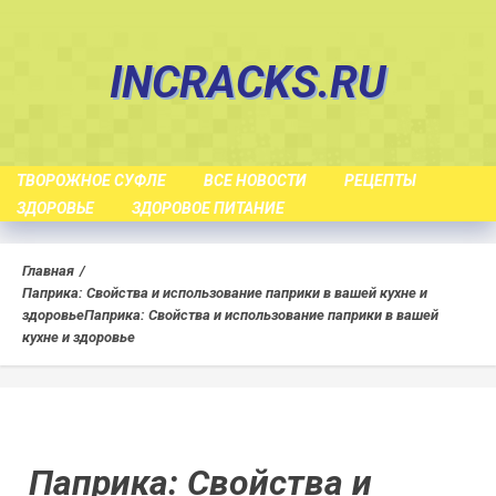
Skip
to
INCRACKS.RU
content
ТВОРОЖНОЕ СУФЛЕ
ВСЕ НОВОСТИ
РЕЦЕПТЫ
ЗДОРОВЬЕ
ЗДОРОВОЕ ПИТАНИЕ
Главная
Паприка: Свойства и использование паприки в вашей кухне и
здоровье
Паприка: Свойства и использование паприки в вашей
кухне и здоровье
Паприка: Свойства и