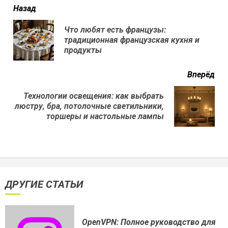
читать
Назад
еще
Что любят есть французы:
Пр
традиционная французская кухня и
нов
продукты
Вперёд
Технологии освещения: как выбрать
Next
люстру, бра, потолочные светильники,
post:
торшеры и настольные лампы
ДРУГИЕ СТАТЬИ
OpenVPN: Полное руководство для